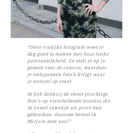
“Deze vrolijke fotografe weet je
dag goed te maken met haar leuke
persoonlijkheid. Ze stelt je op je
gemak voor de camera, waardoor
je ontspannen foto’s krijgt waar
je naturel op staat.
Ik heb dankzij de shoot prachtige
foto’s op verschillende locaties die
ik zowel zakelijk als privé kan
gebruiken. Daarom beveel ik
Mirjam zeer aan!”