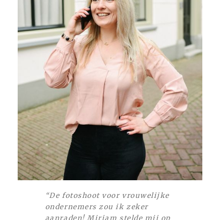
“De fotoshoot voor vrouwelijke
ondernemers zou ik zeker
aanraden! Mirjam stelde mij op