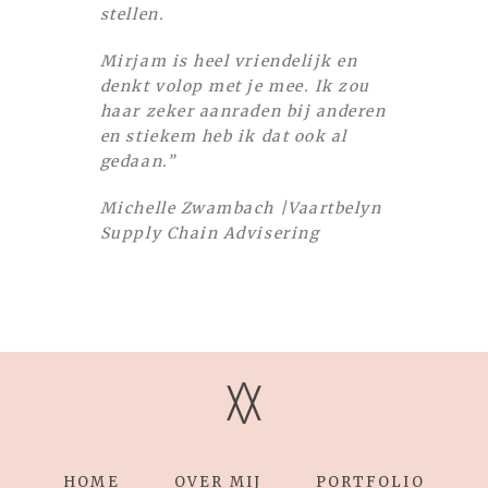
stellen.
Mirjam is heel vriendelijk en
denkt volop met je mee. Ik zou
haar zeker aanraden bij anderen
en stiekem heb ik dat ook al
gedaan.”
Michelle Zwambach |Vaartbelyn
Supply Chain Advisering
V
V
HOME
OVER MIJ
PORTFOLIO