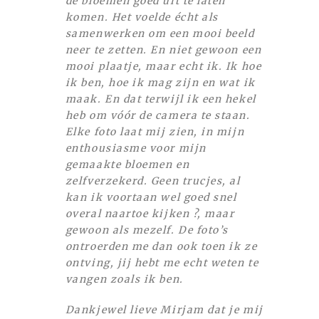
de bloemen goed uit te laten
komen. Het voelde écht als
samenwerken om een mooi beeld
neer te zetten. En niet gewoon een
mooi plaatje, maar echt ik. Ik hoe
ik ben, hoe ik mag zijn en wat ik
maak. En dat terwijl ik een hekel
heb om vóór de camera te staan.
Elke foto laat mij zien, in mijn
enthousiasme voor mijn
gemaakte bloemen en
zelfverzekerd. Geen trucjes, al
kan ik voortaan wel goed snel
overal naartoe kijken ?, maar
gewoon als mezelf. De foto’s
ontroerden me dan ook toen ik ze
ontving, jij hebt me echt weten te
vangen zoals ik ben.
Dankjewel lieve Mirjam dat je mij