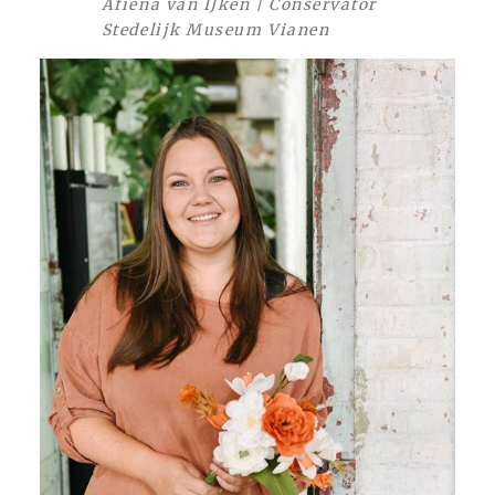
Afiena van IJken | Conservator
Stedelijk Museum Vianen