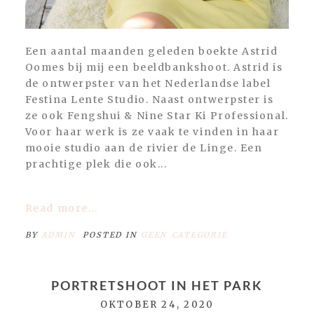
Een aantal maanden geleden boekte Astrid
Oomes bij mij een beeldbankshoot. Astrid is
de ontwerpster van het Nederlandse label
Festina Lente Studio. Naast ontwerpster is
ze ook Fengshui & Nine Star Ki Professional.
Voor haar werk is ze vaak te vinden in haar
mooie studio aan de rivier de Linge. Een
prachtige plek die ook...
Read more...
BY
ADMIN
POSTED IN
GEEN CATEGORIE
PORTRETSHOOT IN HET PARK
OKTOBER 24, 2020