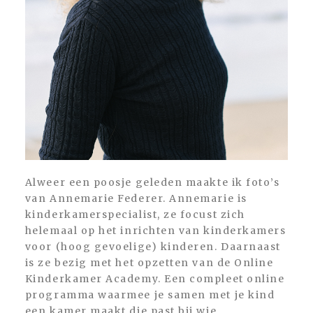
Alweer een poosje geleden maakte ik foto’s
van Annemarie Federer. Annemarie is
kinderkamerspecialist, ze focust zich
helemaal op het inrichten van kinderkamers
voor (hoog gevoelige) kinderen. Daarnaast
is ze bezig met het opzetten van de Online
Kinderkamer Academy. Een compleet online
programma waarmee je samen met je kind
een kamer maakt die past bij wie...