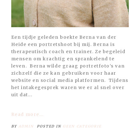
Een tijdje geleden boekte Berna van der
Heide een portretshoot bij mij. Berna is
therapeutisch coach en trainer. Ze begeleid
mensen om krachtig en sprankelend te
leven. Berna wilde graag portretfoto’s van
zichzelf die ze kan gebruiken voor haar
website en social media platformen. Tijdens
het intakegesprek waren we er al snel over
uit dat...
Read more...
BY
ADMIN
POSTED IN
GEEN CATEGORIE