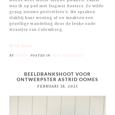
steeds weer mooie nieuwe plekken. Laatst
was ik op pad met Dagmar Kusters. Ze wilde
graag nieuwe portretfoto’s. We spraken
vlakbij haar woning af en maakten een
gezellige wandeling door de leuke oude
straatjes van Culemborg.
Read more...
BY
ADMIN
POSTED IN
GEEN CATEGORIE
BEELDBANKSHOOT VOOR
ONTWERPSTER ASTRID OOMES
FEBRUARI 18, 2021