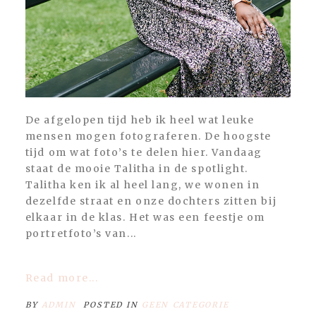
De afgelopen tijd heb ik heel wat leuke
mensen mogen fotograferen. De hoogste
tijd om wat foto’s te delen hier. Vandaag
staat de mooie Talitha in de spotlight.
Talitha ken ik al heel lang, we wonen in
dezelfde straat en onze dochters zitten bij
elkaar in de klas. Het was een feestje om
portretfoto’s van...
Read more...
BY
ADMIN
POSTED IN
GEEN CATEGORIE